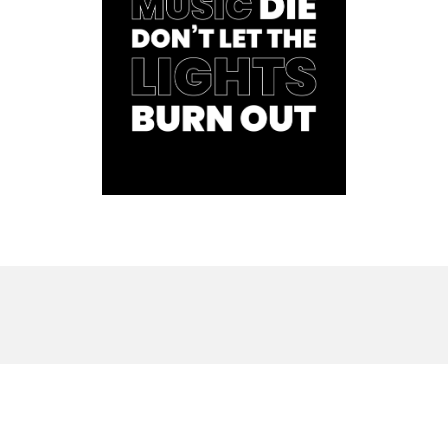
No items found.
No items found.